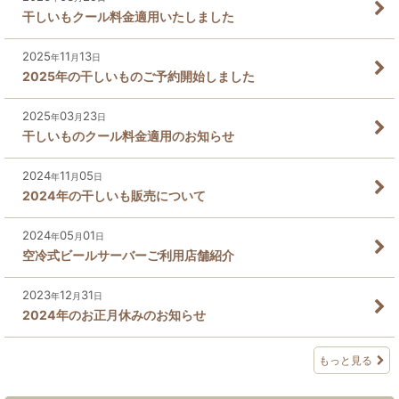
干しいもクール料金適用いたしました
2025
11
13
年
月
日
2025年の干しいものご予約開始しました
2025
03
23
年
月
日
干しいものクール料金適用のお知らせ
2024
11
05
年
月
日
2024年の干しいも販売について
2024
05
01
年
月
日
空冷式ビールサーバーご利用店舗紹介
2023
12
31
年
月
日
2024年のお正月休みのお知らせ
もっと見る