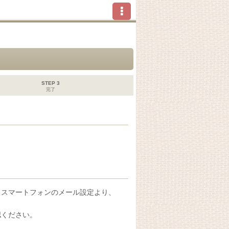
STEP 3
完了
、スマートフォンのメール設定より、
認ください。