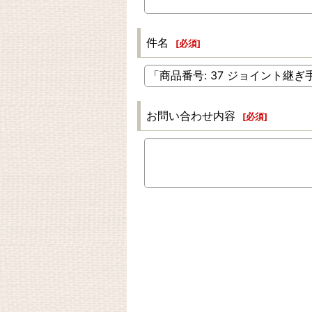
件名
[
必須
]
お問い合わせ内容
[
必須
]