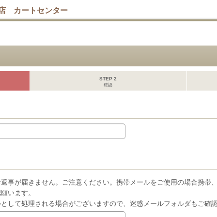
店 カートセンター
STEP 2
確認
お返事が届きません。ご注意ください。携帯メールをご使用の場合携帯
認願います。
ルとして処理される場合がございますので、迷惑メールフォルダもご確