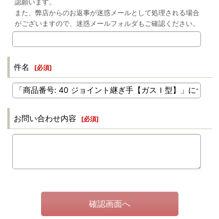
認願います。
また、弊店からのお返事が迷惑メールとして処理される場合
がございますので、迷惑メールフォルダもご確認ください。
件名
[
必須
]
お問い合わせ内容
[
必須
]
確認画面へ