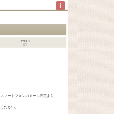
STEP 3
完了
、スマートフォンのメール設定より、
認ください。