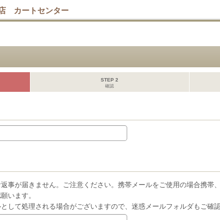
店 カートセンター
STEP 2
確認
お返事が届きません。ご注意ください。携帯メールをご使用の場合携帯
認願います。
ルとして処理される場合がございますので、迷惑メールフォルダもご確