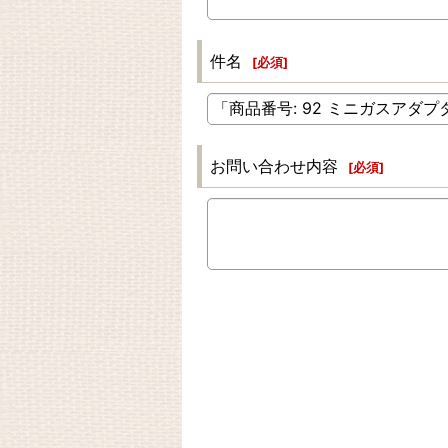
件名
[
必須
]
お問い合わせ内容
[
必須
]