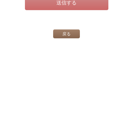
送信する
戻る