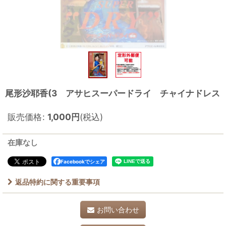
尾形沙耶香(3 アサヒスーパードライ チャイナドレス
販売価格
:
1,000
円
(税込)
在庫なし
Facebookでシェア
返品特約に関する重要事項
お問い合わせ