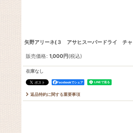
矢野アリーネ(３ アサヒスーパードライ チャ
販売価格
:
1,000
円
(税込)
在庫なし
Facebookでシェア
返品特約に関する重要事項