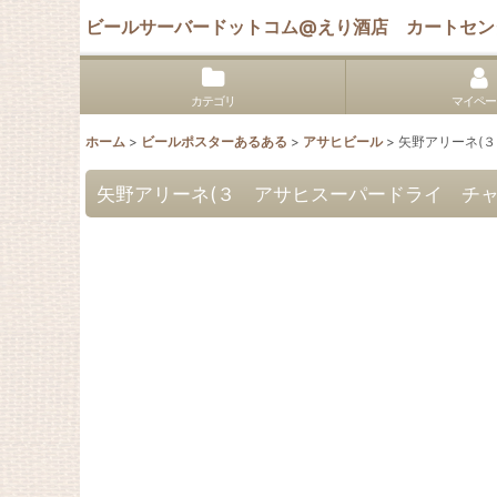
ビールサーバードットコム@えり酒店 カートセン
カテゴリ
マイペー
ホーム
>
ビールポスターあるある
>
アサヒビール
>
矢野アリーネ(
矢野アリーネ(３ アサヒスーパードライ チ