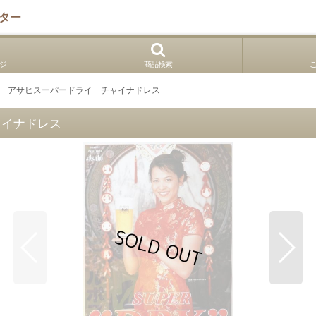
ター
ジ
商品検索
３ アサヒスーパードライ チャイナドレス
ャイナドレス