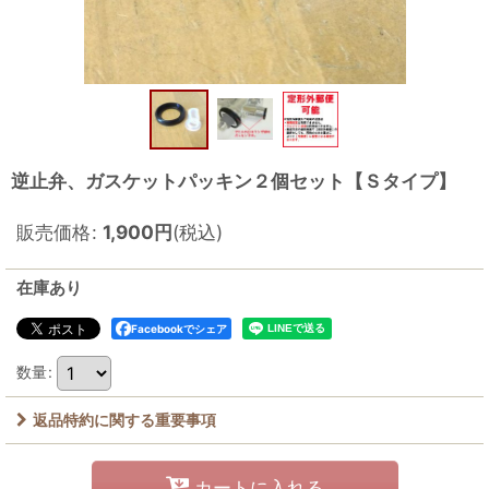
逆止弁、ガスケットパッキン２個セット【Ｓタイプ】
販売価格
:
1,900
円
(税込)
在庫あり
Facebookでシェア
数量
:
返品特約に関する重要事項
カートに入れる