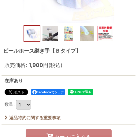
ビールホース継ぎ手【Ｂタイプ】
販売価格
:
1,900
円
(税込)
在庫あり
Facebookでシェア
数量
:
返品特約に関する重要事項
カートに入れる