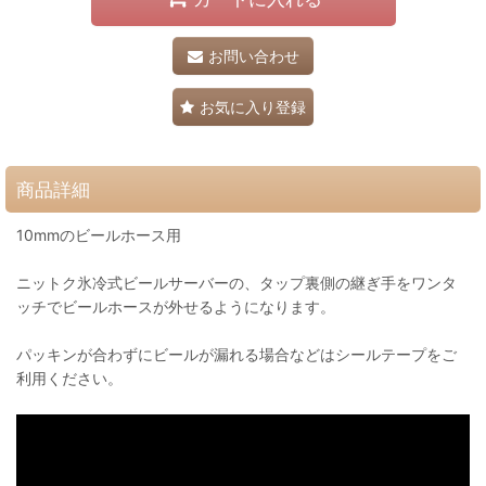
お問い合わせ
お気に入り登録
商品詳細
10mmのビールホース用
ニットク氷冷式ビールサーバーの、タップ裏側の継ぎ手をワンタ
ッチでビールホースが外せるようになります。
パッキンが合わずにビールが漏れる場合などはシールテープをご
利用ください。