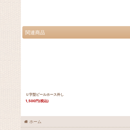
関連商品
Ｕ字型ビールホース外し
1,500
円
(税込)
ホーム