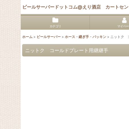
ビールサーバードットコム@えり酒店 カートセン
カテゴリ
マイペー
ホーム
>
ビールサーバー
>
ホース・継ぎ手・パッキン
>
ニットク 
ニットク コールドプレート用継継手