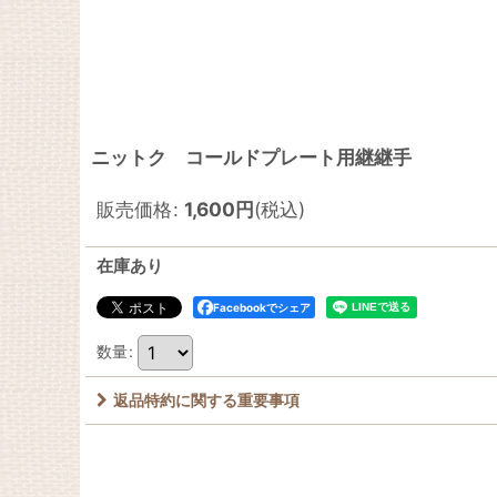
ニットク コールドプレート用継継手
販売価格
:
1,600
円
(税込)
在庫あり
Facebookでシェア
数量
:
返品特約に関する重要事項