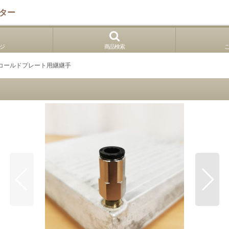
ター
ジ
商品検索
コールドプレート用継継手