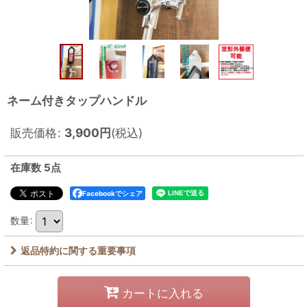
ネーム付きタップハンドル
販売価格
:
3,900
円
(税込)
在庫数 5点
Facebookでシェア
数量
:
返品特約に関する重要事項
カートに入れる