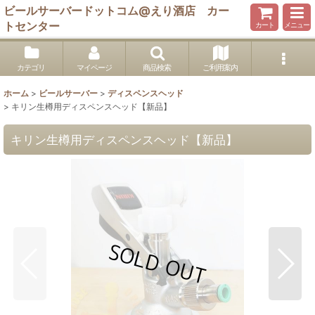
ビールサーバードットコム@えり酒店 カー
トセンター
カート
メニュー
カテゴリ
マイページ
商品検索
ご利用案内
ホーム
>
ビールサーバー
>
ディスペンスヘッド
>
キリン生樽用ディスペンスヘッド【新品】
キリン生樽用ディスペンスヘッド【新品】