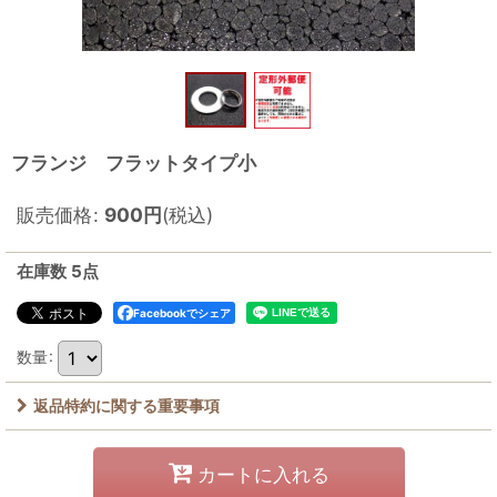
フランジ フラットタイプ小
販売価格
:
900
円
(税込)
在庫数 5点
Facebookでシェア
数量
:
返品特約に関する重要事項
カートに入れる