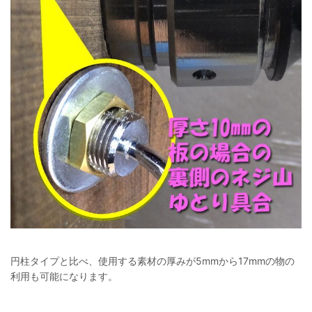
円柱タイプと比べ、使用する素材の厚みが5mmから17mmの物の
利用も可能になります。