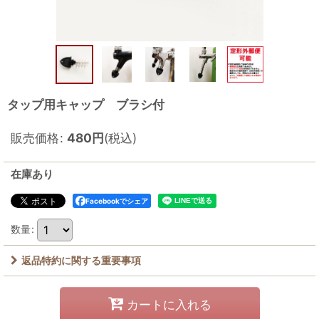
タップ用キャップ ブラシ付
販売価格
:
480
円
(税込)
在庫あり
Facebookでシェア
数量
:
返品特約に関する重要事項
カートに入れる