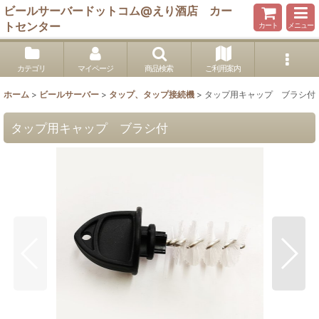
ビールサーバードットコム@えり酒店 カー
トセンター
カート
メニュー
カテゴリ
マイページ
商品検索
ご利用案内
ホーム
>
ビールサーバー
>
タップ、タップ接続機
>
タップ用キャップ ブラシ付
タップ用キャップ ブラシ付