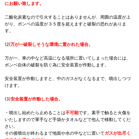
にお願い致します。
二酸化炭素なので引火することはありませんが、周囲の温度が上
がり、ボンベの温度が３５度を超えますと破裂の恐れがありま
す。
(2)
万が一破裂しそうな環境に置かれた場合。
万が一、車の中など高温になる場所に置いてしまった場合には、
ボンベ自体の破裂を防ぐ為に安全装置が作動します。
安全装置が作動しますと、中のガスがなくなるまで、噴出しつづ
けます。
(3)
安全装置が作動した場合。
・噴出し始めたら止めることは
不可能
です。素手で触ると火傷を
いたしますので軍手など手袋かタオルなどで包んで移動してくだ
さい。
その後噴出が終わるまで地面や水の中などに置いて
ガスが出尽く