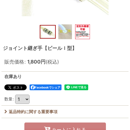
ジョイント継ぎ手【ビールＩ型】
販売価格
:
1,800
円
(税込)
在庫あり
Facebookでシェア
数量
:
返品特約に関する重要事項
カートに入れる