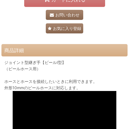
お問い合わせ
お気に入り登録
商品詳細
ジョイント型継ぎ手【ビールI型】
（ビールホース用）
ホースとホースを接続したいときに利用できます。
外形10mmのビールホースに対応します。