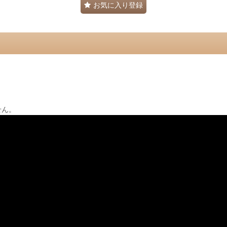
お気に入り登録
。
せん。