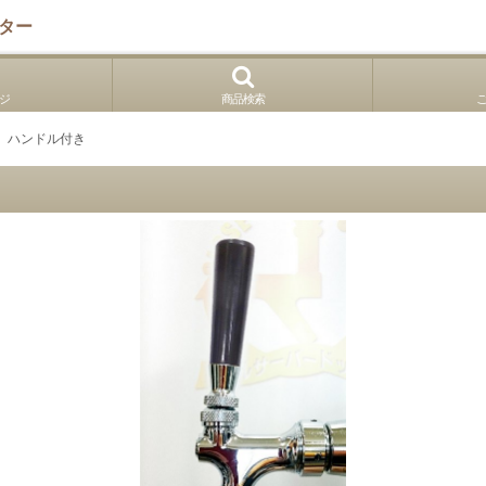
ター
ジ
商品検索
 ハンドル付き