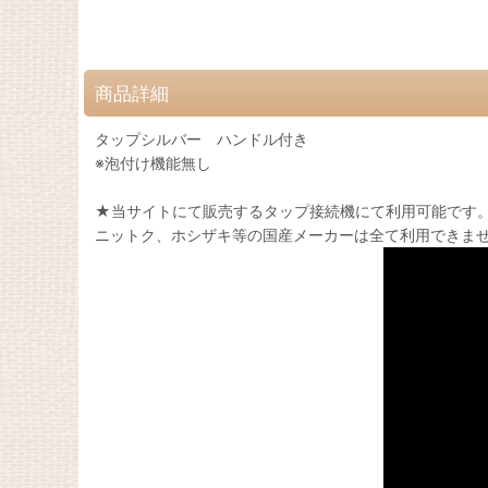
商品詳細
タップシルバー ハンドル付き
※泡付け機能無し
★当サイトにて販売するタップ接続機にて利用可能です
ニットク、ホシザキ等の国産メーカーは全て利用できま