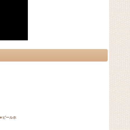
※ビールホ