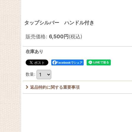
タップシルバー ハンドル付き
販売価格
:
6,500
円
(税込)
在庫あり
Facebookでシェア
数量
:
返品特約に関する重要事項