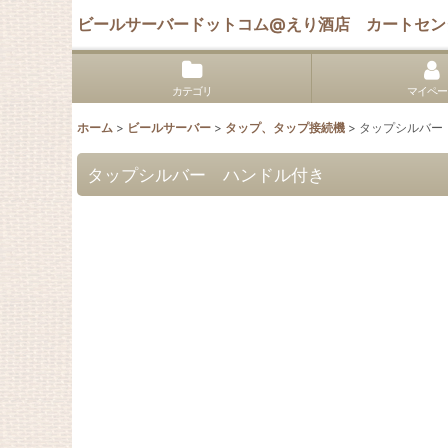
ビールサーバードットコム@えり酒店 カートセン
カテゴリ
マイペー
ホーム
>
ビールサーバー
>
タップ、タップ接続機
>
タップシルバー
タップシルバー ハンドル付き