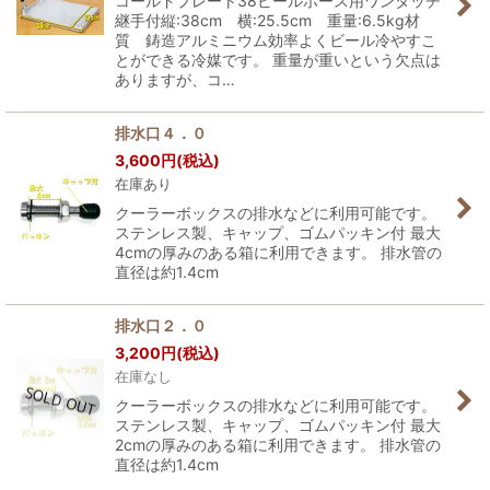
コールドプレート38ビールホース用ワンタッチ
継手付縦:38cm 横:25.5cm 重量:6.5kg材
質 鋳造アルミニウム効率よくビール冷やすこ
とができる冷媒です。 重量が重いという欠点は
ありますが、コ…
排水口４．０
3,600
円
(税込)
在庫あり
クーラーボックスの排水などに利用可能です。
ステンレス製、キャップ、ゴムパッキン付 最大
4cmの厚みのある箱に利用できます。 排水管の
直径は約1.4cm
排水口２．０
3,200
円
(税込)
在庫なし
クーラーボックスの排水などに利用可能です。
ステンレス製、キャップ、ゴムパッキン付 最大
2cmの厚みのある箱に利用できます。 排水管の
直径は約1.4cm