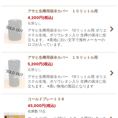
アサヒ生樽用保冷カバー １０リットル用
4,200
円
(税込)
在庫なし
アサヒ生樽用保冷カバー 10リットル用 ポリエ
ステル生地、ポリウレタン入り 生樽の保冷に役
立ちます。 ※黒地に白い文字で海外メーカーの
ロゴが入っています。
アサヒ生樽用保冷カバー １９リットル用
5,200
円
(税込)
在庫なし
アサヒ生樽用保冷カバー 19リットル用 ポリエ
ステル生地、ポリウレタン入り 生樽の保冷に役
立ちます。 ※黒い無地の製品となります
コールドプレート３８
45,000
円
(税込)
在庫数 11点