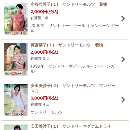
小谷亜希子(１) サントリーモルツ 着物
2,000
円
(税込)
在庫数 1点
2000年 サントリー生ビール キャンペーンガー
ル
斉藤繭子(１) サントリーモルツ 着物
2,000
円
(税込)
在庫数 2点
1999年 サントリー生ビール キャンペーンガー
ル
安田美沙子(２) サントリーモルツ ワンピー
ス白
5,000
円
(税込)
在庫数 4点
サントリーモルツ
安田美沙子(１) サントリーマグナムドライ