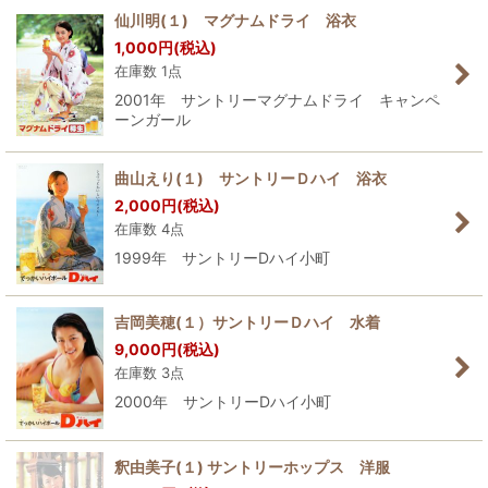
仙川明(１) マグナムドライ 浴衣
1,000
円
(税込)
在庫数 1点
2001年 サントリーマグナムドライ キャンペ
ーンガール
曲山えり(１) サントリーＤハイ 浴衣
2,000
円
(税込)
在庫数 4点
1999年 サントリーDハイ小町
吉岡美穂(１）サントリーＤハイ 水着
9,000
円
(税込)
在庫数 3点
2000年 サントリーDハイ小町
釈由美子(１) サントリーホップス 洋服