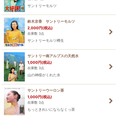
サントリーモルツ
鈴木京香 サントリーモルツ
2,000
円
(税込)
在庫数 3点
サントリーモルツ樽生
サントリー南アルプスの天然水
1,000
円
(税込)
在庫数 3点
山の神様がくれた水
サントリーウーロン茶
1,000
円
(税込)
在庫数 3点
もっときれいにならなくっ茶