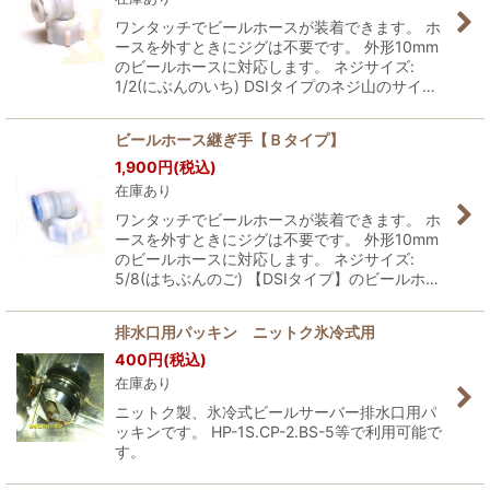
ワンタッチでビールホースが装着できます。 ホ
ースを外すときにジグは不要です。 外形10mm
のビールホースに対応します。 ネジサイズ:
1/2(にぶんのいち) DSIタイプのネジ山のサイ…
ビールホース継ぎ手【Ｂタイプ】
1,900
円
(税込)
在庫あり
ワンタッチでビールホースが装着できます。 ホ
ースを外すときにジグは不要です。 外形10mm
のビールホースに対応します。 ネジサイズ:
5/8(はちぶんのご) 【DSIタイプ】のビールホ…
排水口用パッキン ニットク氷冷式用
400
円
(税込)
在庫あり
ニットク製、氷冷式ビールサーバー排水口用パ
ッキンです。 HP-1S.CP-2.BS-5等で利用可能で
す。