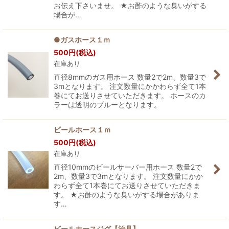
お伝え下さいませ。 ★お酢のような臭いがする
場合が…
●ガスホース１ｍ
500
円
(税込)
在庫あり
直径8mmのガス用ホース 数量2で2m、数量3で
3mとなります。 注文数量にかかわらず全て1本
巻にてお送りさせていただきます。 ホースのカ
ラーは透明のブルーとなります。
ビールホース１ｍ
500
円
(税込)
在庫あり
直径10mmのビールサーバー用ホース 数量2で
2m、数量3で3mとなります。 注文数量にかか
わらず全て1本巻にてお送りさせていただきま
す。 ★お酢のような臭いがする場合がありま
す…
ビールホースジグ【治具】