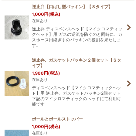
逆止弁【口ばし型パッキン】【Ｓタイプ】
1,000
円
(税込)
在庫あり
逆止弁 ディスペンスヘッド【マイクロマティッ
クヘッド】用 ガスの逆流を防ぐのと同時に、ガ
スホース用継ぎ手のパッキンの役割を果たしま
す。
逆止弁、ガスケットパッキン２個セット【Ｓタ
イプ】
1,900
円
(税込)
在庫あり
ディスペンスヘッド【マイクロマティックヘッ
ド】用 逆止弁、ガスケットパッキン2個セット
下記のマイクロマティックのヘッドにて利用可
能です
ボールとボールストッパー
1,000
円
(税込)
在庫あり