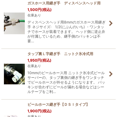
ガスホース用継ぎ手 ディスペンスヘッド用
1,500
円
(税込)
在庫あり
ディスペンスヘッド用8mmのガスホース用継ぎ
手 ネジサイズ: 1/2(にぶんのいち) ・ワンタッ
チでホースが装着できます。 ヘッド側に逆止弁
が付属しているため、継手側のパッキンは不
要…
タップ裏Ｌ字継ぎ手 ニットク氷冷式用
1,950
円
(税込)
在庫あり
10mmのビールホース用 ニットク氷冷式ビール
サーバーの、タップ裏側の継ぎ手をワンタッチ
でビールホースが外せるようになります。 パッ
キンが合わずにビールが漏れる場合などはシー
ルテープをご利…
ビールホース継ぎ手【ＤＳＩタイプ】
1,900
円
(税込)
在庫あり