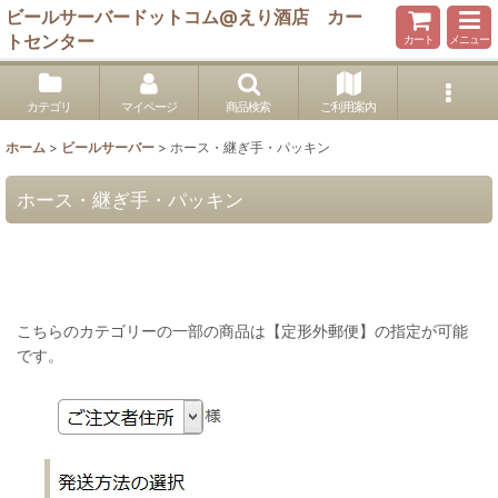
ビールサーバードットコム@えり酒店 カー
トセンター
カート
メニュー
カテゴリ
マイページ
商品検索
ご利用案内
ホーム
>
ビールサーバー
>
ホース・継ぎ手・パッキン
ホース・継ぎ手・パッキン
こちらのカテゴリーの一部の商品は【定形外郵便】の指定が可能
です。