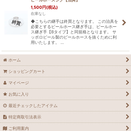
1,500
円
(税込)
在庫なし
◆こちらの継手は終買となります。 この治具を
必要とするビールホース継ぎ手は、ビールホー
ス継ぎ手【Bタイプ】と同規格となります。 サ
ッポロビール製のビールホースを抜くために利
用いたします。 …
ホーム
ショッピングカート
マイページ
お気に入り
最近チェックしたアイテム
特定商取引法表示
ご利用案内