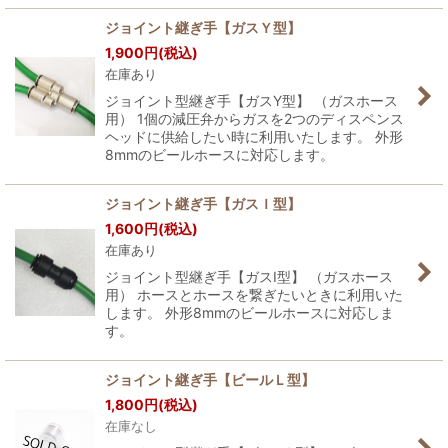
ジョイント継ぎ手【ガスＹ型】
1,900
円
(税込)
在庫あり
ジョイント型継ぎ手【ガスY型】 （ガスホース
用） 1個の減圧弁からガスを2つのディスペンス
ヘッドに供給したい時に利用いたします。 外形
8mmのビールホースに対応します。
ジョイント継ぎ手【ガスＩ型】
1,600
円
(税込)
在庫あり
ジョイント型継ぎ手【ガスI型】 （ガスホース
用） ホースとホースを繋ぎたいときに利用いた
します。 外形8mmのビールホースに対応しま
す。
ジョイント継ぎ手【ビールＬ型】
1,800
円
(税込)
在庫なし