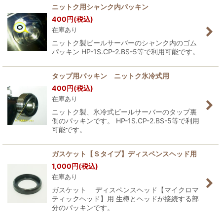
ニットク用シャンク内パッキン
400
円
(税込)
在庫あり
ニットク製ビールサーバーのシャンク内のゴム
パッキン HP-1S.CP-2.BS-5等で利用可能です。
タップ用パッキン ニットク氷冷式用
400
円
(税込)
在庫あり
ニットク製、氷冷式ビールサーバーのタップ裏
側のパッキンです。 HP-1S.CP-2.BS-5等で利用
可能です。
ガスケット【Ｓタイプ】ディスペンスヘッド用
1,000
円
(税込)
在庫あり
ガスケット ディスペンスヘッド【マイクロマ
ティックヘッド】用 生樽とヘッドが接続する部
分のパッキンです。