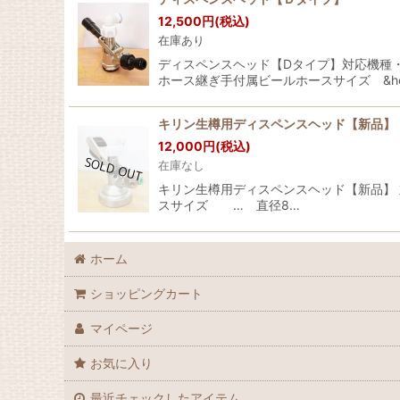
12,500
円
(税込)
在庫あり
ディスペンスヘッド【Dタイプ】対応機種
ホース継ぎ手付属ビールホースサイズ &hel
キリン生樽用ディスペンスヘッド【新品】
12,000
円
(税込)
在庫なし
キリン生樽用ディスペンスヘッド【新品】 
スサイズ … 直径8…
ホーム
ショッピングカート
マイページ
お気に入り
最近チェックしたアイテム