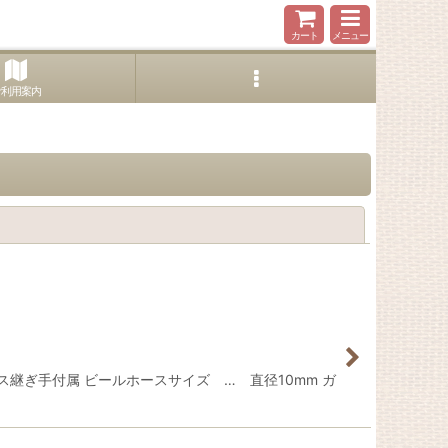
カート
メニュー
ご利用案内
閉じる
継ぎ手付属 ビールホースサイズ … 直径10mm ガ