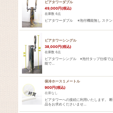
ビアタワーダブル
49,000
円
(税込)
在庫数 6点
ビアタワーダブル ※泡付機能無し ステンレス
ビアタワーシングル
38,000
円
(税込)
在庫数 6点
ビアタワーシングル ※泡付タップ仕様ではあり
能で…
保冷ホース１メートル
900
円
(税込)
在庫なし
ビアタワーへの接続に利用いたします。 
品をお求めくださいませ…