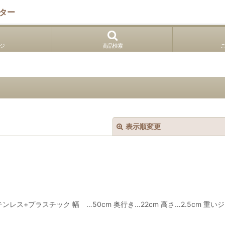
ター
ジ
商品検索
表示順変更
ンレス+プラスチック 幅 …50cm 奥行き…22cm 高さ…2.5cm
絞り込む