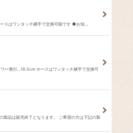
m ホースはワンタッチ継手で交換可能です ◆お知…
タワー奥行…16.5cm ホースはワンタッチ継手で交換可
の製品は販売終了となります。 ご希望の方は下記の製