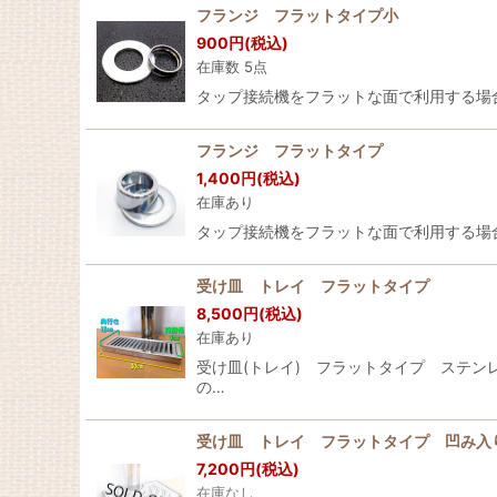
フランジ フラットタイプ小
900
円
(税込)
在庫数 5点
タップ接続機をフラットな面で利用する場合
フランジ フラットタイプ
1,400
円
(税込)
在庫あり
タップ接続機をフラットな面で利用する場合
受け皿 トレイ フラットタイプ
8,500
円
(税込)
在庫あり
受け皿(トレイ) フラットタイプ ステンレ
の…
受け皿 トレイ フラットタイプ 凹み入
7,200
円
(税込)
在庫なし