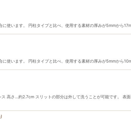
に使います。 円柱タイプと比べ、使用する素材の厚みが5mmから17
に使います。 円柱タイプと比べ、使用する素材の厚みが5mmから10
ス 高さ…約2.7cm スリットの部分は外して洗うことが可能です。 
り