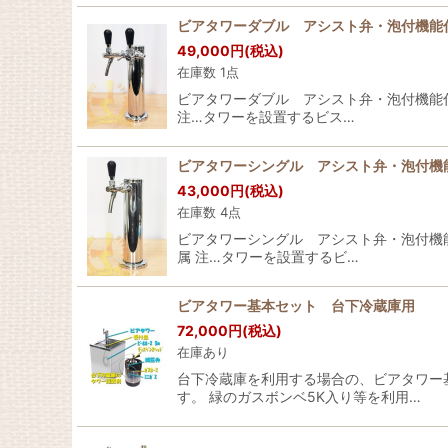
ビアタワーダブル アシスト弁・泡付機能
49,000
円
(税込)
在庫数 1点
ビアタワーダブル アシスト弁・泡付機能
注…タワーを設置するビス…
ビアタワーシングル アシスト弁・泡付機
43,000
円
(税込)
在庫数 4点
ビアタワーシングル アシスト弁・泡付機
属 注…タワーを設置するビ…
ビアタワー基本セット 台下冷蔵庫用
72,000
円
(税込)
在庫あり
台下冷蔵庫を利用する場合の、ビアタワー
す。 緑のガスボンベ5K入り等を利用…