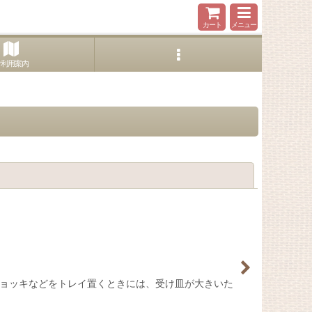
カート
メニュー
ご利用案内
閉じる
 重いジョッキなどをトレイ置くときには、受け皿が大きいた