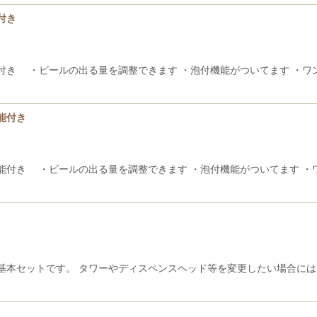
付き
付き ・ビールの出る量を調整できます ・泡付機能がついてます ・ワ
能付き
能付き ・ビールの出る量を調整できます ・泡付機能がついてます ・
基本セットです。 タワーやディスペンスヘッド等を変更したい場合に