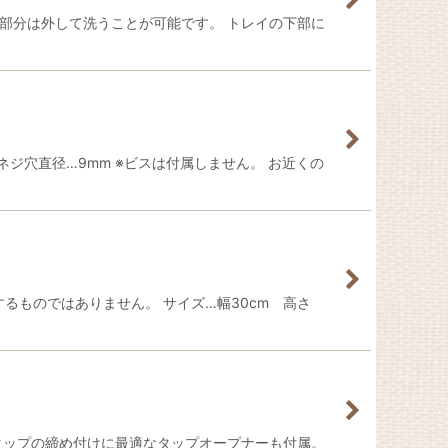
の部分は外して洗うことが可能です。 トレイの下部に
g ネジ穴直径…9mm ※ビスは付属しません。 お近くの
るものではありません。 サイズ…幅30cm 高さ
タップの締め付けに最適なタップオープナーも付属。