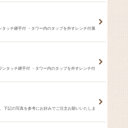
ンタッチ継手付 ・タワー内のタップを外すレンチ付属
ワンタッチ継手付 ・タワー内のタップを外すレンチ付
は、下記の写真を参考にお好みでご注文お願いいたしま